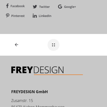
Facebook
Twitter
Google+
Pinterest
LinkedIn
FREYDESIGN GmbH
Zusamstr. 15
86479 Aichen-Memmenhausen